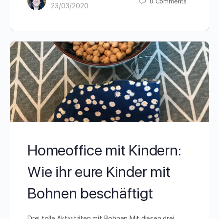
0
Comments
23/03/2020
Homeoffice mit Kindern:
Wie ihr eure Kinder mit
Bohnen beschäftigt
Drei tolle Aktivitäten mit Bohnen Mit diesen drei