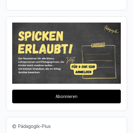
Abonnieren
© Pädagogik-Plus