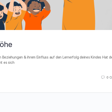
höhe
eziehungen & ihrem Einfluss auf den Lernerfolg deines Kindes Hat de
ht es sich
0
C