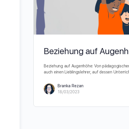
Beziehung auf Augen
Beziehung auf Augenhöhe: Von pädagogischen B
auch einen Lieblingslehrer, auf dessen Unterric
Branka Rezan
18/03/2023