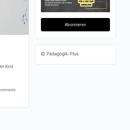
Abonnieren
© Pädagogik-Plus
in Kind
omments