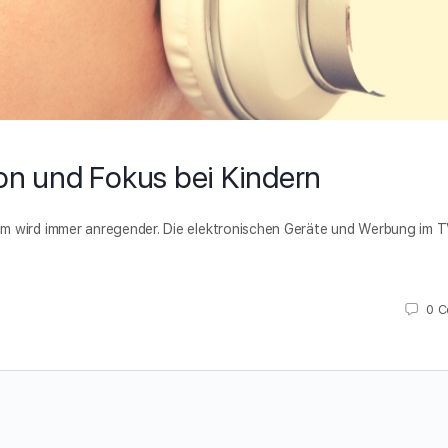
on und Fokus bei Kindern
m wird immer anregender. Die elektronischen Geräte und Werbung im 
0
C