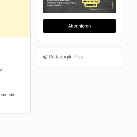
Abonnieren
© Pädagogik-Plus
TV
omments