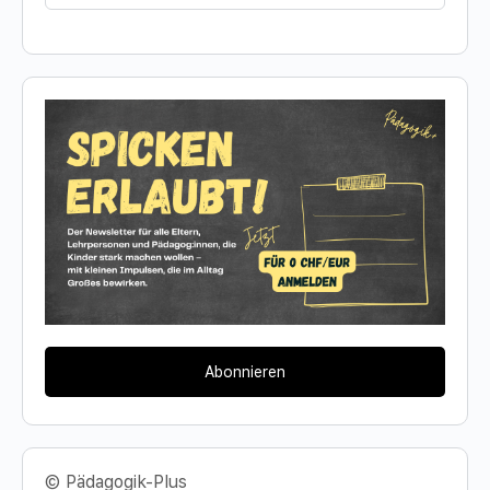
for:
Abonnieren
© Pädagogik-Plus