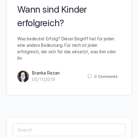
Wann sind Kinder
erfolgreich?
Was bedeutet Erfolg? Dieser Begriff hat für jeden
eine andere Bedeutung. Für mich ist jeder
erfolgreich, der sich für das einsetzt, was ihm oder
ihr
Branka Rezan
0
Comments
05/11/2019
Search
for: