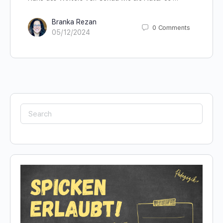
Branka Rezan
0
Comments
05/12/2024
Search
for: