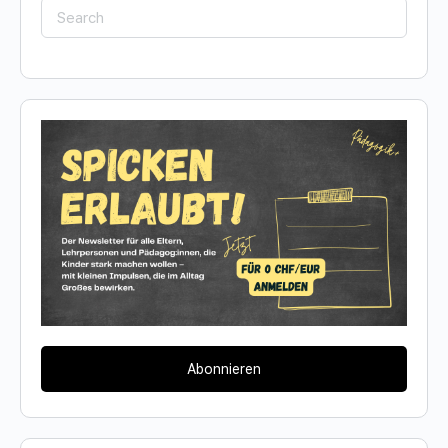
Search
for:
Abonnieren