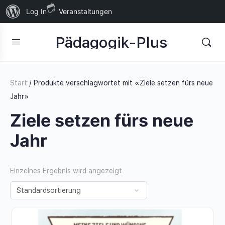
Über
Log In
Veranstaltungen
WordPress
Pädagogik-Plus
Start
/ Produkte verschlagwortet mit «Ziele setzen fürs neue
Jahr»
Ziele setzen fürs neue
Jahr
Einzelnes Ergebnis wird angezeigt