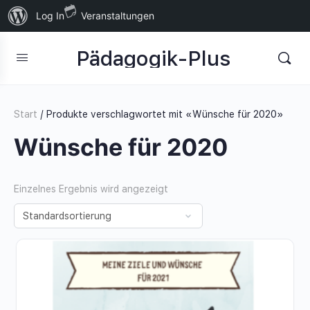
Über
Log In
Veranstaltungen
WordPress
Pädagogik-Plus
Start
/ Produkte verschlagwortet mit «Wünsche für 2020»
Wünsche für 2020
Einzelnes Ergebnis wird angezeigt