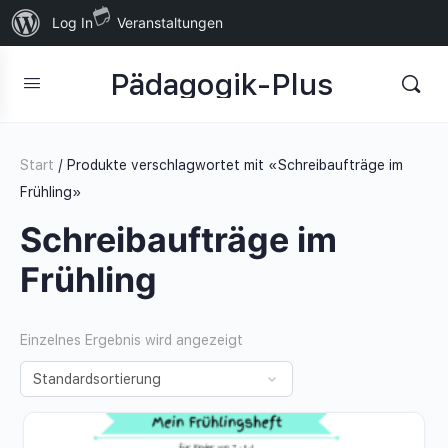
Über
Log In
Veranstaltungen
WordPress
Pädagogik-Plus
Start
/ Produkte verschlagwortet mit «Schreibaufträge im
Frühling»
Schreibaufträge im
Frühling
Einzelnes Ergebnis wird angezeigt