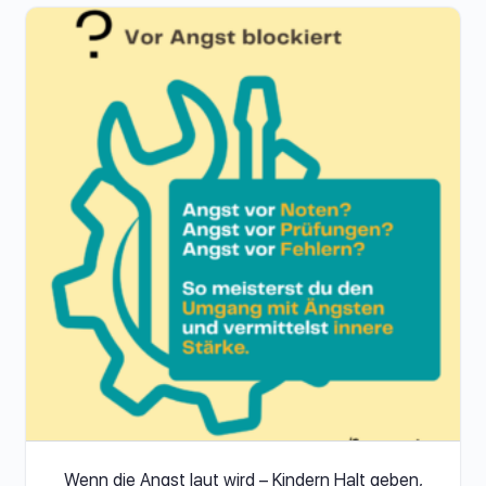
Wenn die Angst laut wird – Kindern Halt geben,