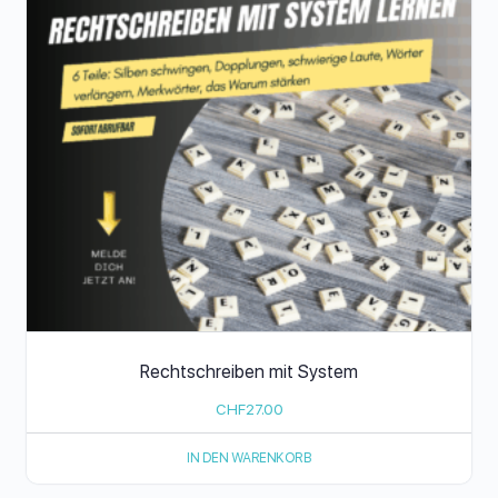
Rechtschreiben mit System
CHF
27.00
IN DEN WARENKORB