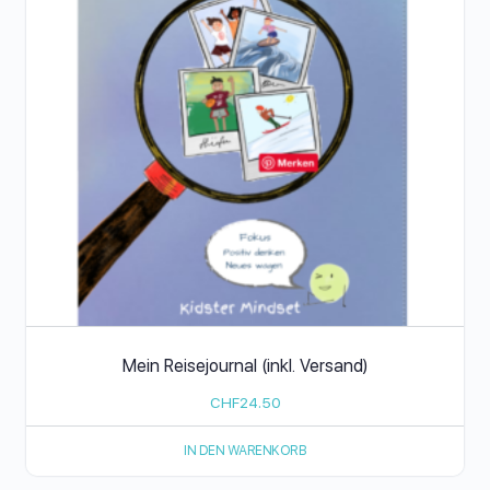
Mein Reisejournal (inkl. Versand)
CHF
24.50
IN DEN WARENKORB