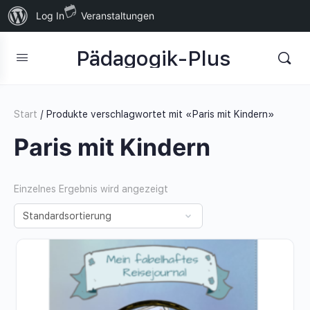
Über
Log In
Veranstaltungen
WordPress
Pädagogik-Plus
Start
/ Produkte verschlagwortet mit «Paris mit Kindern»
Paris mit Kindern
Einzelnes Ergebnis wird angezeigt