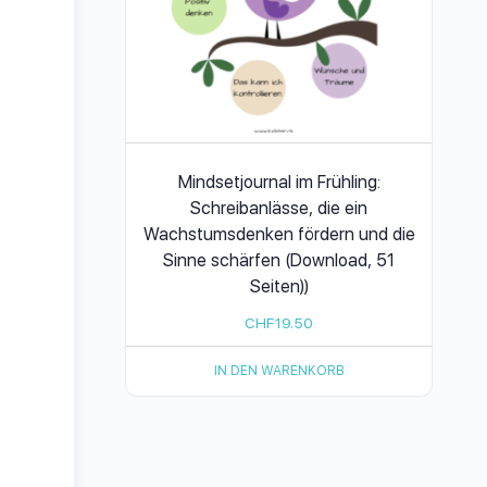
Mindsetjournal im Frühling:
Schreibanlässe, die ein
Wachstumsdenken fördern und die
Sinne schärfen (Download, 51
Seiten))
CHF
19.50
IN DEN WARENKORB