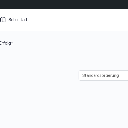
Schulstart
Erfolg»