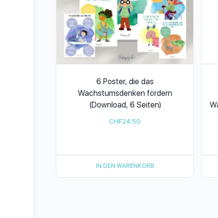
6 Poster, die das
Wachstumsdenken fördern
(Download, 6 Seiten)
Wa
CHF
24.50
IN DEN WARENKORB