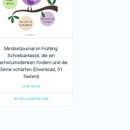
Mindsetjournal im Frühling:
Schreibanlässe, die ein
chstumsdenken fördern und die
Sinne schärfen (Download, 51
Seiten))
CHF
19.50
IN DEN WARENKORB