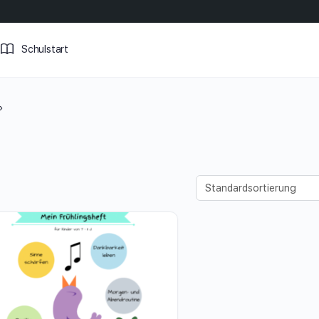
Schulstart
»