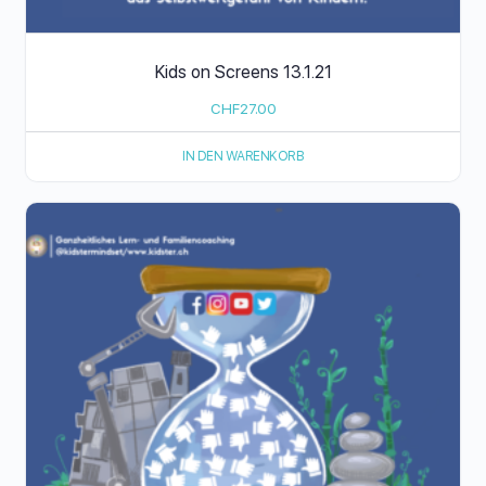
Kids on Screens 13.1.21
CHF
27.00
IN DEN WARENKORB