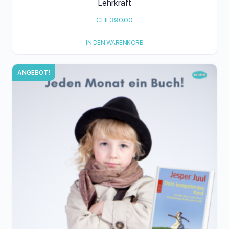
Lehrkraft
CHF
390.00
IN DEN WARENKORB
ANGEBOT!