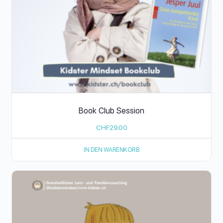
Book Club Session
CHF
29.00
IN DEN WARENKORB