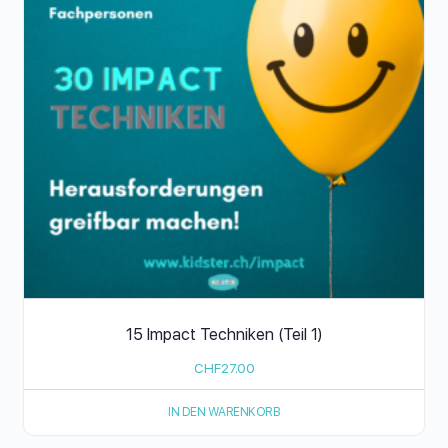
15 Impact Techniken (Teil 1)
CHF
27.00
IN DEN WARENKORB