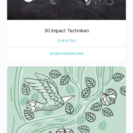
30 Impact Techniken
CHF
47.00
IN DEN WARENKORB