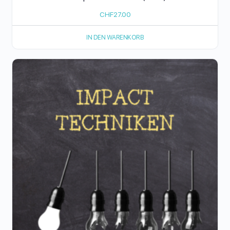
CHF
27.00
IN DEN WARENKORB