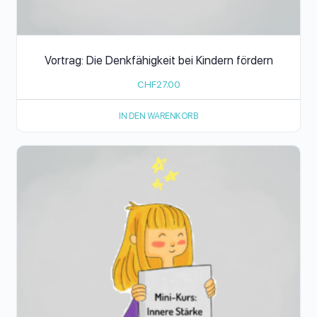
Vortrag: Die Denkfähigkeit bei Kindern fördern
CHF
27.00
IN DEN WARENKORB