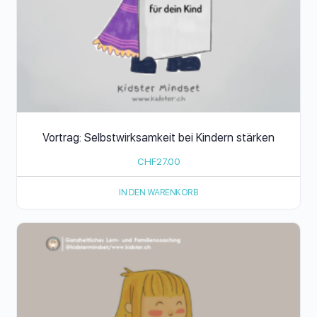
Vortrag: Selbstwirksamkeit bei Kindern stärken
CHF
27.00
IN DEN WARENKORB