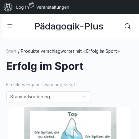
Über
Log In
Veranstaltungen
WordPress
Pädagogik-Plus
Start
/ Produkte verschlagwortet mit «Erfolg im Sport»
Erfolg im Sport
Einzelnes Ergebnis wird angezeigt