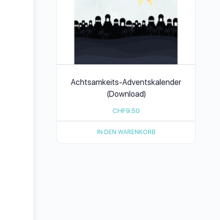
Achtsamkeits-Adventskalender
(Download)
CHF
9.50
IN DEN WARENKORB