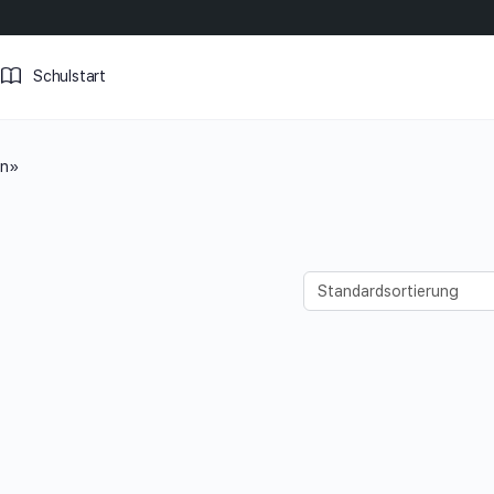
Schulstart
in»