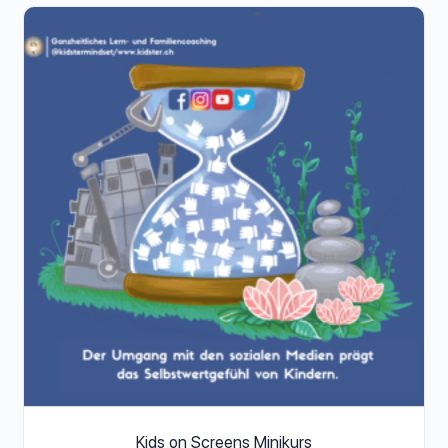
Kids on Screens Minikurs