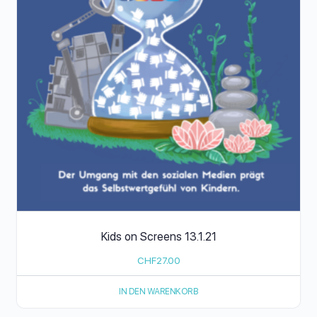
Kids on Screens 13.1.21
CHF
27.00
IN DEN WARENKORB