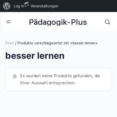
Über
Log In
Veranstaltungen
WordPress
Pädagogik-Plus
Start
/ Produkte verschlagwortet mit «besser lernen»
besser lernen
Es wurden keine Produkte gefunden, die
Ihrer Auswahl entsprechen.