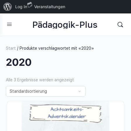
Über
Log In
Veranstaltungen
WordPress
Pädagogik-Plus
Start
/ Produkte verschlagwortet mit «2020»
2020
Alle 3 Ergebnisse werden angezeigt