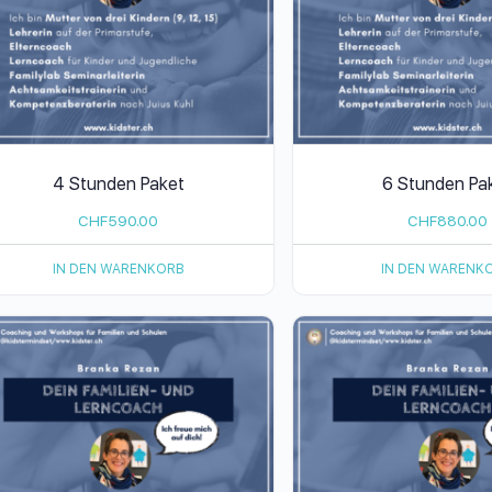
4 Stunden Paket
6 Stunden Pa
CHF
590.00
CHF
880.00
IN DEN WARENKORB
IN DEN WARENK