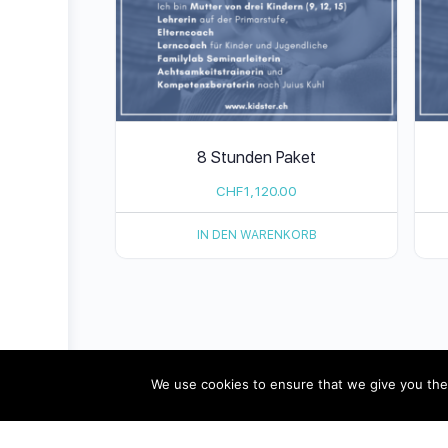
8 Stunden Paket
CHF
1,120.00
IN DEN WARENKORB
© 2026 - Pädagogik-Plus
Datenschutz
We use cookies to ensure that we give you the 