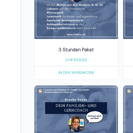
3 Stunden Paket
CHF
450.00
IN DEN WARENKORB