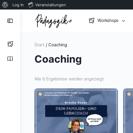
Über
Log In
Veranstaltungen
WordPress
Toggle
Workshops
Side
Panel
Start
/ Coaching
Coaching
Alle 6 Ergebnisse werden angezeigt