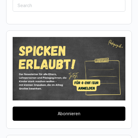
Search
for:
Abonnieren