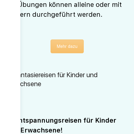
Die Übungen können alleine oder mit
Kindern durchgeführt werden.
Mehr dazu
10 Fantasiereisen für Kinder und
Erwachsene
11 Entspannungsreisen für Kinder
und Erwachsene!