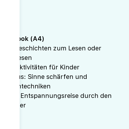
(A4)
E-Book (A4)
10 Geschichten zum Lesen oder
Vorlesen
46 Aktivitäten für Kinder
Fokus: Sinne schärfen und
Atemtechniken
Inkl. Entspannungsreise durch den
Körper