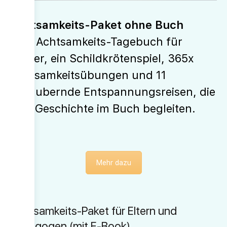
Achtsamkeits-Paket ohne Buch
Plus Achtsamkeits-Tagebuch für
Kinder, ein Schildkrötenspiel, 365x
Achtsamkeitsübungen und 11
bezaubernde Entspannungsreisen, die
jede Geschichte im Buch begleiten.
Mehr dazu
Achtsamkeits-Paket für Eltern und
Pädagogen (mit E-Book)