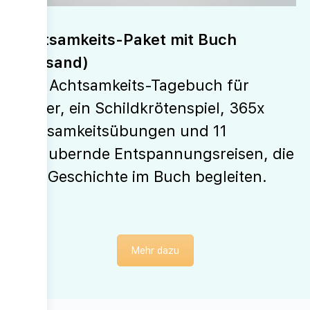
Achtsamkeits-Paket mit Buch
(Versand)
Plus Achtsamkeits-Tagebuch für
Kinder, ein Schildkrötenspiel, 365x
Achtsamkeitsübungen und 11
bezaubernde Entspannungsreisen, die
jede Geschichte im Buch begleiten.
Mehr dazu