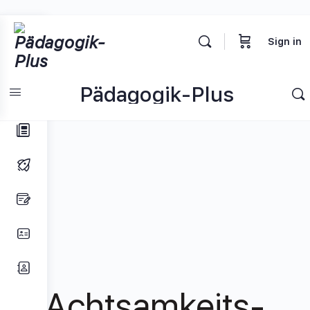
Toggle
Sign in
Side
Panel
Pädagogik-Plus
Achtsamkeits-Pakete
Achtsamkeits-