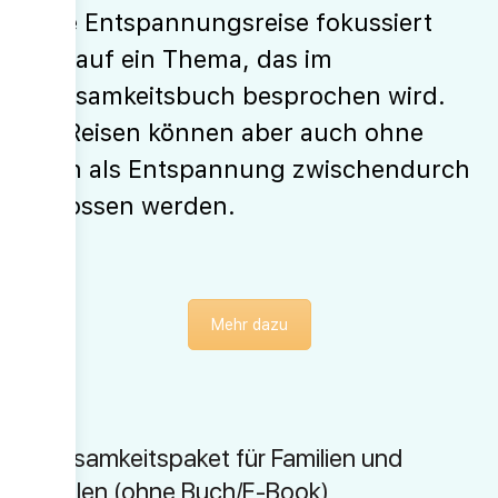
Jede Entspannungsreise fokussiert
sich auf ein Thema, das im
Achtsamkeitsbuch besprochen wird.
Die Reisen können aber auch ohne
Buch als Entspannung zwischendurch
genossen werden.
Mehr dazu
Achtsamkeitspaket für Familien und
Schulen (ohne Buch/E-Book)