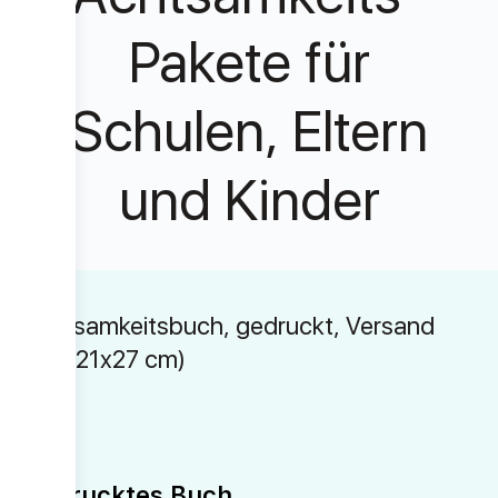
Pakete für
Schulen, Eltern
und Kinder
Achtsamkeitsbuch, gedruckt, Versand
inkl. (21x27 cm)
Gedrucktes Buch