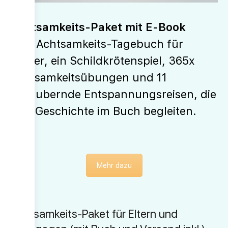
Achtsamkeits-Paket mit E-Book
Plus Achtsamkeits-Tagebuch für
Kinder, ein Schildkrötenspiel, 365x
Achtsamkeitsübungen und 11
bezaubernde Entspannungsreisen, die
jede Geschichte im Buch begleiten.
Mehr dazu
Achtsamkeits-Paket für Eltern und