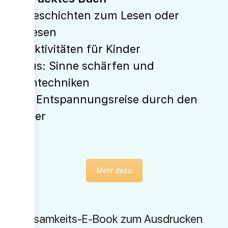
10 Geschichten zum Lesen oder
Vorlesen
46 Aktivitäten für Kinder
Fokus: Sinne schärfen und
Atemtechniken
Inkl. Entspannungsreise durch den
Körper
Mehr dazu
Achtsamkeits-E-Book zum Ausdrucken