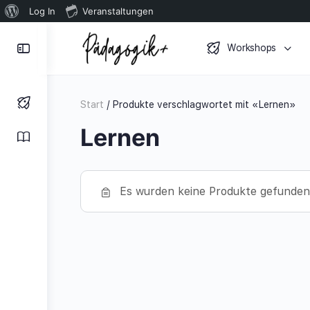
Über
Log In
Veranstaltungen
WordPress
Toggle
Workshops
Side
Panel
Start
/ Produkte verschlagwortet mit «Lernen»
Lernen
Es wurden keine Produkte gefunden,