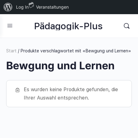
Über
Log In
Veranstaltungen
WordPress
Pädagogik-Plus
Start
/ Produkte verschlagwortet mit «Bewgung und Lernen»
Bewgung und Lernen
Es wurden keine Produkte gefunden, die
Ihrer Auswahl entsprechen.